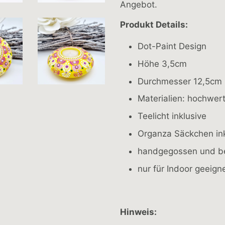
Angebot.
Produkt Details:
Dot-Paint Design
Höhe 3,5cm
Durchmesser 12,5cm
Materialien: hochwert
Teelicht inklusive
Organza Säckchen ink
handgegossen und b
nur für Indoor geeign
Hinweis: