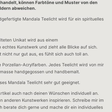
t handelt, können Farbtöne und Muster von den
ildern abweichen.
efertigte Mandala Teelicht wird für ein spirituelles
alteten Unikat wird aus einem
chtes Kunstwerk und zieht alle Blicke auf sich.
icht nur gut aus, es fühlt sich auch toll an.
Porzellan-Acrylfarben. Jedes Teelicht wird von mir
ikmasse handgegossen und handbemalt.
eses Mandala Teelicht sehr gut geeignet.
Artikel auch nach deinen Wünschen individuell an.
 anderen Kunstwerken inspirieren. Schreibe mir im
ch berate dich gerne und mache dir ein individuelles