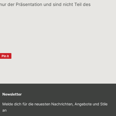
ur der Präsentation und sind nicht Teil des
Pin it
Pin
on
Pinterest
Newsletter
Melde dich für die neuesten Nachrichten, Angebote und Stile
an