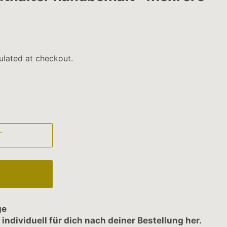
ulated at checkout.
T
ge
 individuell für dich nach deiner Bestellung her.