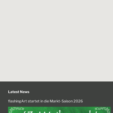
Latest News
flashingArt startet in die Markt-Saison 2026