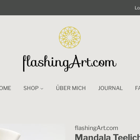
Lo
OME
SHOP
ÜBER MICH
JOURNAL
F
flashingArt.com
Mandala Teelic