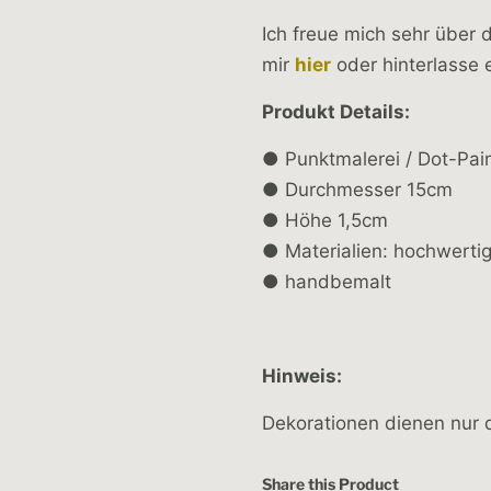
Ich freue mich sehr über
mir
hier
oder hinterlasse
Produkt Details:
● Punktmalerei / Dot-Pai
● Durchmesser 15cm
● Höhe 1,5cm
● Materialien: hochwertig
● handbemalt
Hinweis:
Dekorationen dienen nur d
Share this Product