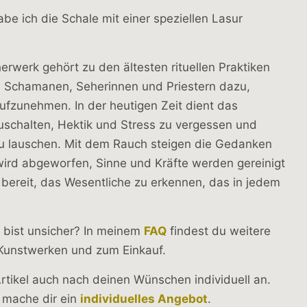
e ich die Schale mit einer speziellen Lasur
rwerk gehört zu den ältesten rituellen Praktiken
e Schamanen, Seherinnen und Priestern dazu,
ufzunehmen. In der heutigen Zeit dient das
schalten, Hektik und Stress zu vergessen und
u lauschen. Mit dem Rauch steigen die Gedanken
 wird abgeworfen, Sinne und Kräfte werden gereinigt
 bereit, das Wesentliche zu erkennen, das in jedem
 bist unsicher? In meinem
FAQ
findest du weitere
 Kunstwerken und zum Einkauf.
Artikel auch nach deinen Wünschen individuell an.
 mache dir ein
individuelles Angebot
.