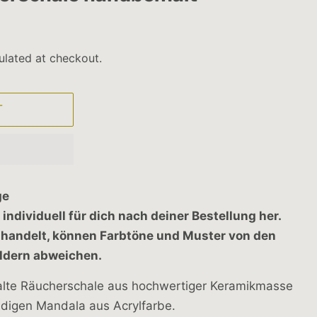
ulated at checkout.
T
ge
 individuell für dich nach deiner Bestellung her.
t handelt, können Farbtöne und Muster von den
ildern abweichen.
te Räucherschale aus hochwertiger Keramikmasse
ndigen Mandala aus Acrylfarbe.