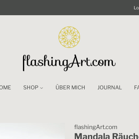
Lo
OME
SHOP
ÜBER MICH
JOURNAL
F
flashingArt.com
Mandala Räuch