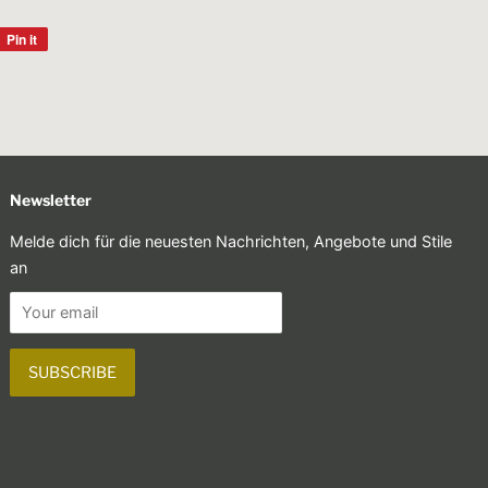
Pin it
Pin
on
Pinterest
Newsletter
Melde dich für die neuesten Nachrichten, Angebote und Stile
an