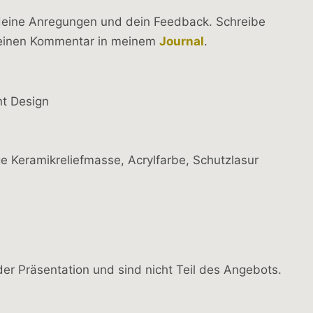
 deine Anregungen und dein Feedback. Schreibe
 einen Kommentar in meinem
Journal
.
nt Design
e Keramikreliefmasse, Acrylfarbe, Schutzlasur
er Präsentation und sind nicht Teil des Angebots.