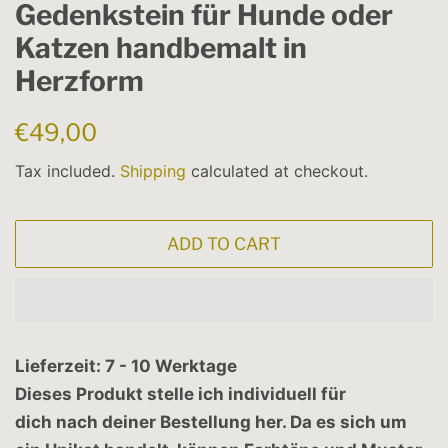
Gedenkstein für Hunde oder
Katzen handbemalt in
Herzform
Regular
Sale
€49,00
price
price
Tax included.
Shipping
calculated at checkout.
ADD TO CART
Lieferzeit: 7 - 10 Werktage
Dieses Produkt stelle ich individuell für
dich nach deiner Bestellung her. Da es sich um